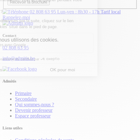
Recevoir la brochure
02 808 63 95
Lun-ven : 8h30 - 17h
Tarif local
Rappelez-moi
Contact
02 808 63 95
info@admitis.be
Admitis
Primaire
Secondaire
Qui sommes-nous ?
Devenir professeur
Espace professeur
Liens utiles