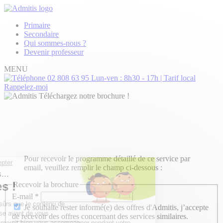
Primaire
Secondaire
Qui sommes-nous ?
Devenir professeur
MENU
02 808 63 95
Lun-ven : 8h30 - 17h | Tarif local
Rappelez-moi
Téléchargez notre brochure !
Pour recevoir le programme détaillé de ce service par
email, veuillez remplir le champ ci-dessous :
Recevoir la brochure
E-mail
*
Je souhaite rester informé(e) des offres d'Admitis, j’accepte
de recevoir des offres concernant des services similaires.