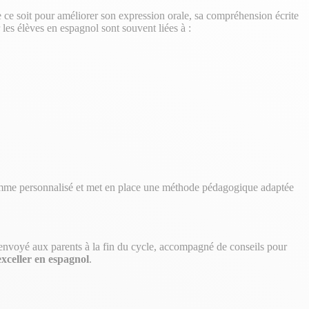
e ce soit pour améliorer son expression orale, sa compréhension écrite
 les élèves en espagnol sont souvent liées à :
ogramme personnalisé et met en place une méthode pédagogique adaptée
t envoyé aux parents à la fin du cycle, accompagné de conseils pour
exceller en espagnol
.