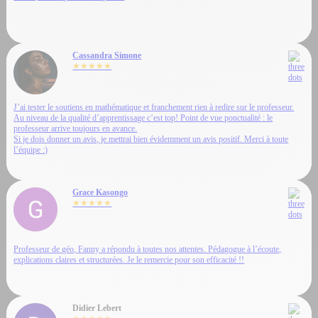
Cassandra Simone
★★★★★
J’ai tester le soutiens en mathématique et franchement rien à redire sur le professeur.
Au niveau de la qualité d’apprentissage c’est top! Point de vue ponctualité : le
professeur arrive toujours en avance.
Si je dois donner un avis, je mettrai bien évidemment un avis positif. Merci à toute
l’équipe :)
Grace Kasongo
★★★★★
Professeur de géo, Fanny a répondu à toutes nos attentes. Pédagogue à l’écoute,
explications claires et structurées. Je le remercie pour son efficacité !!
Didier Lebert