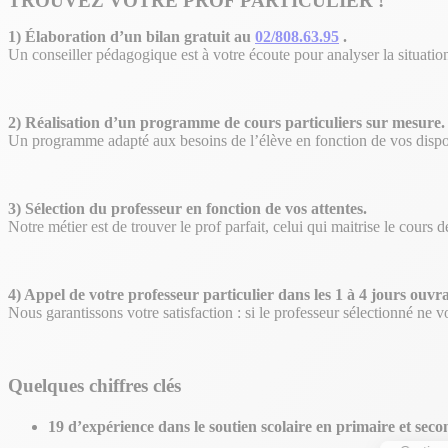
TROUVEZ VOTRE PROF PARTICULIER !
1) Élaboration d’un bilan gratuit au
02/808.63.95
.
Un conseiller pédagogique est à votre écoute pour analyser la situation 
2) Réalisation d’un programme de cours particuliers sur mesure.
Un programme adapté aux besoins de l’élève en fonction de vos disponi
3) Sélection du professeur en fonction de vos attentes.
Notre métier est de trouver le prof parfait, celui qui maitrise le cours
4) Appel de votre professeur particulier dans les 1 à 4 jours ouvra
Nous garantissons votre satisfaction : si le professeur sélectionné ne
Quelques chiffres clés
19
d’expérience dans le soutien scolaire en primaire et seco