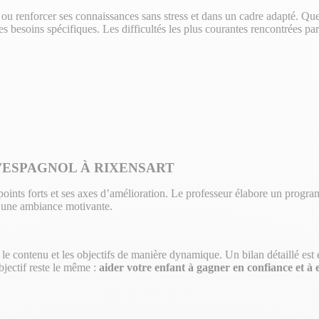
 ou renforcer ses connaissances sans stress et dans un cadre adapté. Qu
s besoins spécifiques. Les difficultés les plus courantes rencontrées par
'ESPAGNOL À RIXENSART
es points forts et ses axes d’amélioration. Le professeur élabore un pr
nt une ambiance motivante.
r le contenu et les objectifs de manière dynamique. Un bilan détaillé es
bjectif reste le même :
aider votre enfant à gagner en confiance et à 