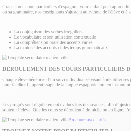
Grâce à nos cours particuliers d'espagnol, votre enfant peut apprendre
ou sa grammaire, nos enseignants s'ajustent au rythme de l'élève et à se
La conjugaison des verbes irréguliers
Le vocabulaire et son utilisation contextuelle
La compréhension orale des accents variés
La maîtrise des accords et des temps grammaticaux
DÉROULEMENT DES COURS PARTICULIERS D
Chaque élève bénéficie d’un suivi individualisé visant à identifier s
pour faciliter l’apprentissage de la langue espagnole tout en instaura
Les progrès sont régulièrement évalués lors des séances, afin d’ajuste
soutenir l’élève. Que les cours se déroulent à domicile ou en ligne, l’o
Brochure avec tarifs