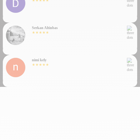
★★★★★
Serkan Altinbas
★★★★★
nimi kely
★★★★★