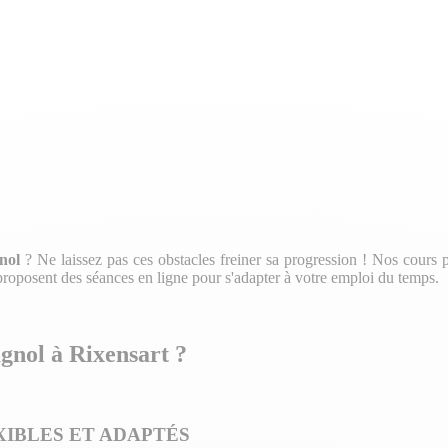
nol
? Ne laissez pas ces obstacles freiner sa progression ! Nos cours p
proposent des séances en ligne pour s'adapter à votre emploi du temps.
agnol à Rixensart ?
XIBLES ET ADAPTÉS