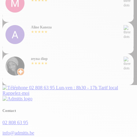
★★★★★
Aline Kaneza
★★★★★
zeyna diop
★★★★★
02 808 63 95
Lun-ven : 8h30 - 17h
Tarif local
Rappelez-moi
Contact
02 808 63 95
info@admitis.be