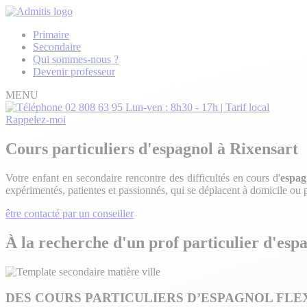
Primaire
Secondaire
Qui sommes-nous ?
Devenir professeur
MENU
02 808 63 95
Lun-ven : 8h30 - 17h | Tarif local
Rappelez-moi
Cours particuliers d'espagnol à Rixensart
Votre enfant en secondaire rencontre des difficultés en cours d'
espag
expérimentés, patientes et passionnés, qui se déplacent à domicile ou 
être contacté par un conseiller
À la recherche d'un prof particulier d'esp
DES COURS PARTICULIERS D’ESPAGNOL FLE