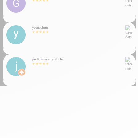
★★★★★
yourichan
★★★★★
joelle van ruymbeke
★★★★★