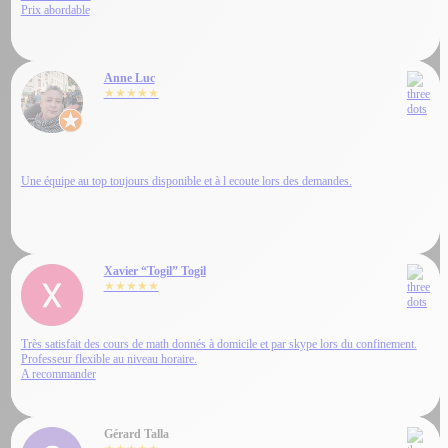
Prix abordable
Anne Luc
★★★★★
Une équipe au top toujours disponible et à l ecoute lors des demandes.
Xavier “Togil” Togil
★★★★★
Très satisfait des cours de math donnés à domicile et par skype lors du confinement.
Professeur flexible au niveau horaire.
A recommander
Gérard Talla