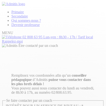
Primaire
Secondaire
Qui sommes-nous ?
Devenir professeur
MENU
02 808 63 95
Lun-ven : 8h30 - 17h | Tarif local
Rappelez-moi
Être contacté par un coach
Remplissez vos coordonnées afin qu’un
conseiller
pédagogique
d’Admitis
puisse vous contacter dans
les plus brefs délais !
Vous pouvez aussi nous contacter du lundi au vendredi,
de 8h30 à 17h, au numéro 02/808.63.95.
Se faire contacter par un coach
INTÉRÊT POUR UN SERVICE DE NIVEAU :
*